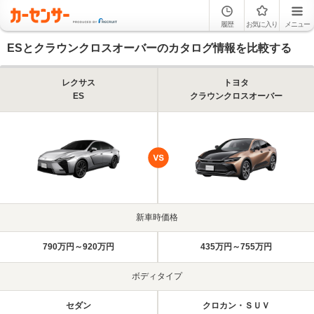
履歴
お気に入り
メニュー
ESとクラウンクロスオーバーのカタログ情報を比較する
レクサス
トヨタ
ES
クラウンクロスオーバー
新車時価格
790万円～920万円
435万円～755万円
ボディタイプ
セダン
クロカン・ＳＵＶ