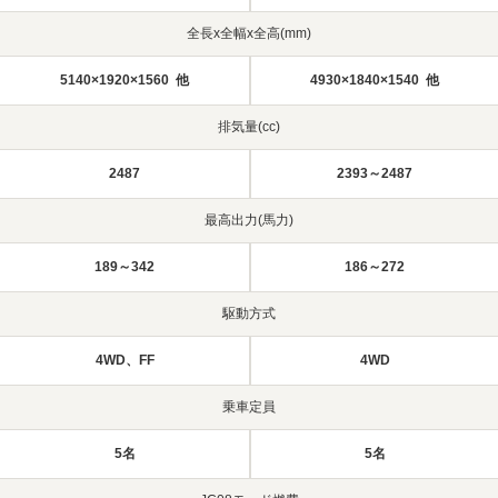
全長x全幅x全高(mm)
5140×1920×1560 他
4930×1840×1540 他
排気量(cc)
2487
2393～2487
最高出力(馬力)
189～342
186～272
駆動方式
4WD、FF
4WD
乗車定員
5名
5名