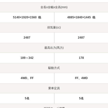
全長x全幅x全高(mm)
5140×1920×1560 他
4885×1840×1445 他
排気量(cc)
2487
2487
最高出力(馬力)
189～342
178
駆動方式
4WD、FF
FF、4WD
乗車定員
5名
5名