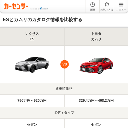
履歴
お気に入り
メニュー
ESとカムリのカタログ情報を比較する
レクサス
トヨタ
ES
カムリ
新車時価格
790万円～920万円
329.4万円～468.2万円
ボディタイプ
セダン
セダン