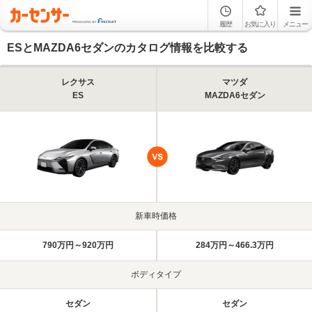
履歴
お気に入り
メニュー
ESとMAZDA6セダンのカタログ情報を比較する
レクサス
マツダ
ES
MAZDA6セダン
新車時価格
790万円～920万円
284万円～466.3万円
ボディタイプ
セダン
セダン