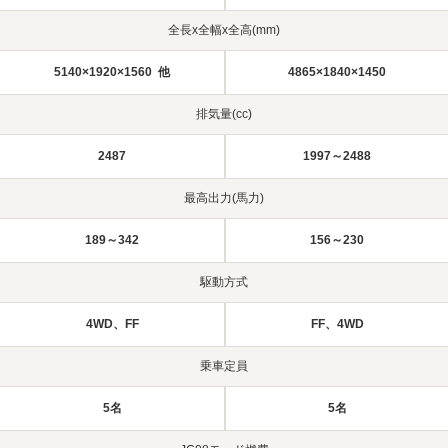
全長x全幅x全高(mm)
5140×1920×1560 他
4865×1840×1450
排気量(cc)
2487
1997～2488
最高出力(馬力)
189～342
156～230
駆動方式
4WD、FF
FF、4WD
乗車定員
5名
5名