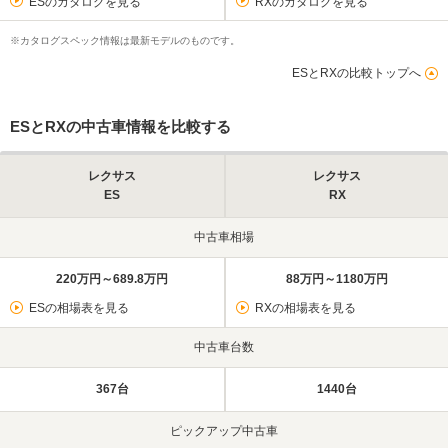
ESのカタログを見る
RXのカタログを見る
※カタログスペック情報は最新モデルのものです。
ESとRXの比較トップへ
ESとRXの中古車情報を比較する
レクサス
レクサス
ES
RX
中古車相場
220万円～689.8万円
88万円～1180万円
ESの相場表を見る
RXの相場表を見る
中古車台数
367台
1440台
ピックアップ中古車