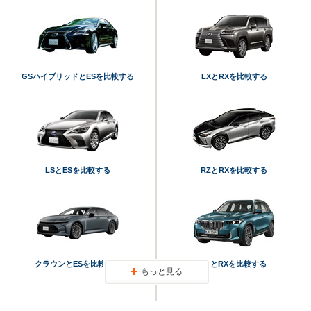
GSハイブリッドとESを比較する
LXとRXを比較する
LSとESを比較する
RZとRXを比較する
クラウンとESを比較する
X5とRXを比較する
もっと見る