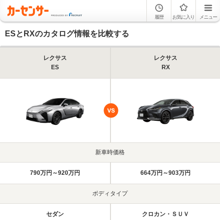
履歴
お気に入り
メニュー
ESとRXのカタログ情報を比較する
レクサス
レクサス
ES
RX
新車時価格
790万円～920万円
664万円～903万円
ボディタイプ
セダン
クロカン・ＳＵＶ