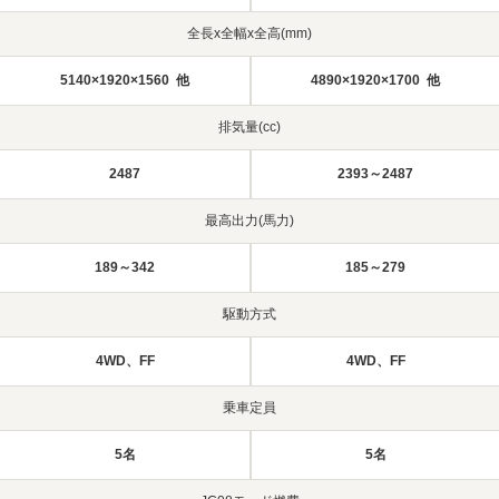
全長x全幅x全高(mm)
5140×1920×1560 他
4890×1920×1700 他
排気量(cc)
2487
2393～2487
最高出力(馬力)
189～342
185～279
駆動方式
4WD、FF
4WD、FF
乗車定員
5名
5名