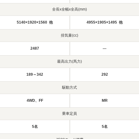
全長x全幅x全高(mm)
5140×1920×1560 他
4955×1905×1495 他
排気量(cc)
2487
---
最高出力(馬力)
189～342
292
駆動方式
4WD、FF
MR
乗車定員
5名
5名