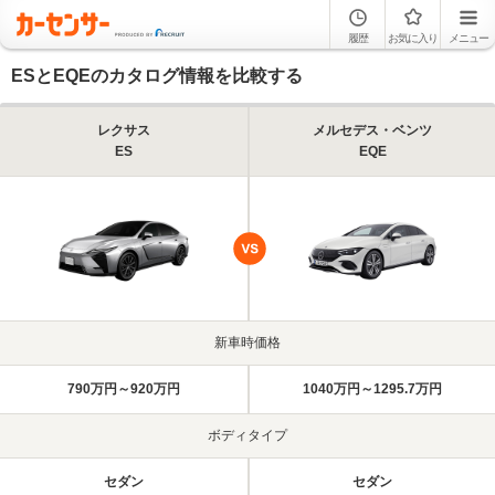
履歴
お気に入り
メニュー
ESとEQEのカタログ情報を比較する
レクサス
メルセデス・ベンツ
ES
EQE
新車時価格
790万円～920万円
1040万円～1295.7万円
ボディタイプ
セダン
セダン