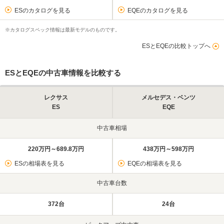
ESのカタログを見る
EQEのカタログを見る
※カタログスペック情報は最新モデルのものです。
ESとEQEの比較トップへ
ESとEQEの中古車情報を比較する
レクサス
メルセデス・ベンツ
ES
EQE
中古車相場
220万円～689.8万円
438万円～598万円
ESの相場表を見る
EQEの相場表を見る
中古車台数
372台
24台