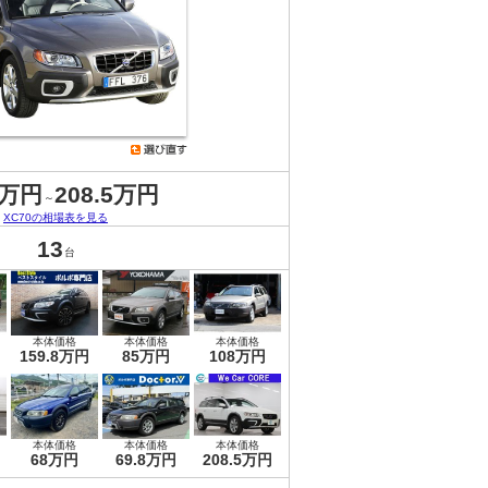
8万円
208.5万円
～
XC70の相場表を見る
13
台
本体価格
本体価格
本体価格
159.8万円
85万円
108万円
本体価格
本体価格
本体価格
68万円
69.8万円
208.5万円