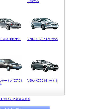
比較する
XC70を比較する
V70とXC70を比較する
ステートとXC70を
V50とXC70を比較する
る
よく比較される車種を見る