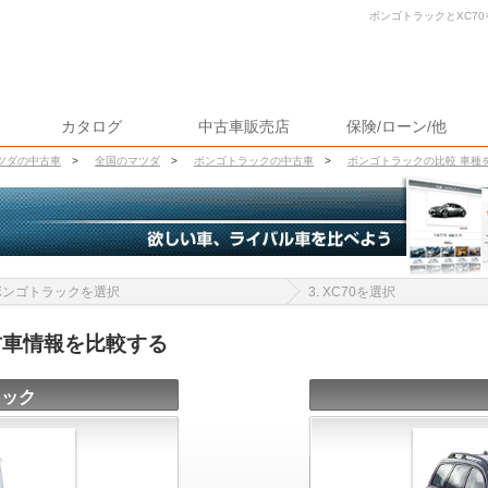
ボンゴトラックとXC70
カタログ
中古車販売店
保険/ローン/他
ツダの中古車
>
全国のマツダ
>
ボンゴトラックの中古車
>
ボンゴトラックの比較 車種
 ボンゴトラックを選択
3. XC70を選択
古車情報を比較する
ラック