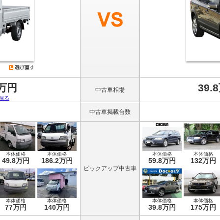
0万円
39.
中古車相場
見る
中古車掲載台数
本体価格
本体価格
本体価格
本体価格
49.8万円
186.2万円
59.8万円
132万円
ピックアップ中古車
本体価格
本体価格
本体価格
本体価格
77万円
140万円
39.8万円
175万円