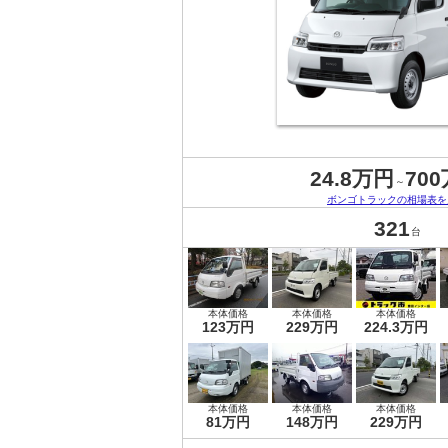
24.8万円
70
～
ボンゴトラックの相場表を
321
台
本体価格
本体価格
本体価格
123万円
229万円
224.3万円
本体価格
本体価格
本体価格
81万円
148万円
229万円