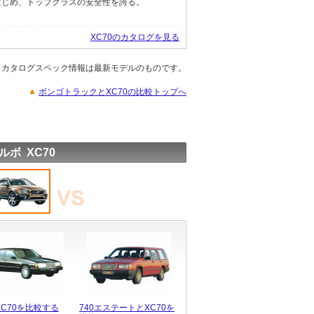
はじめ、トップクラスの安全性を誇る。
XC70のカタログを見る
※カタログスペック情報は最新モデルのものです。
ボンゴトラックとXC70の比較トップへ
ルボ XC70
XC70を比較する
740エステートとXC70を