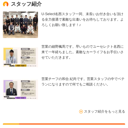
スタッフ紹介
U-Select名西スタッフ一同、末長いお付き合いを頂け
る全力接遇で素敵な出逢いをお待ちしております。よ
ろしくお願い致します！♪
営業の細野楓馬です。早いものでユーセレクト名西に
来て一年経ちました。素敵なカーライフをお手伝いさ
せていただきます。
営業チーフの和合 紀尚です。営業スタッフの中でベテ
ランになりますので何でもご相談ください。
スタッフ紹介をもっと見る