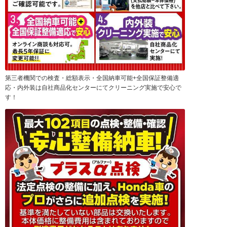
第三者機関での検査・総額表示・全国納車可能+全国保証整備適
応・内外装は自社商品化センターにてクリーニング実施で安心で
す！