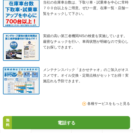
当社の在庫車台数は、下取り車・試乗車を中心に常時
７００台以上をご用意。ぜひ一度、在庫一覧・店舗一
覧をチェックして下さい。
実績の高い第三者機関AISの検査を実施しています。
厳密なチェックを行い、車両状態が明確なので安心し
てお探しできます。
メンテナンスパック「まかせチャオ」のご加入がオス
スメです。オイル交換・定期点検がセットでお得！実
施忘れも予防できます。
各種サービスをもっと見る
無
電話する
料