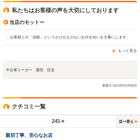
私たちはお客様の声を大切にしております
当店のモットー
お客様との「信頼」というかけがえのないお付き合いを大事にします。
もっと見る
中古車リーダー 栗田 匡史
更新日
2022
年
10
月
08
日
クチコミ一覧
241
並べ替え
件
親切丁寧、安心なお店