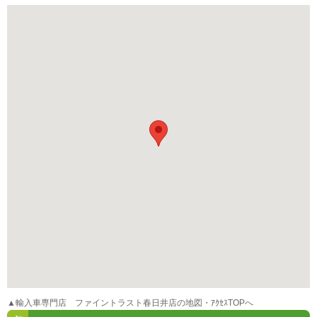
▲輸入車専門店 ファイントラスト春日井店の地図・ｱｸｾｽTOPへ