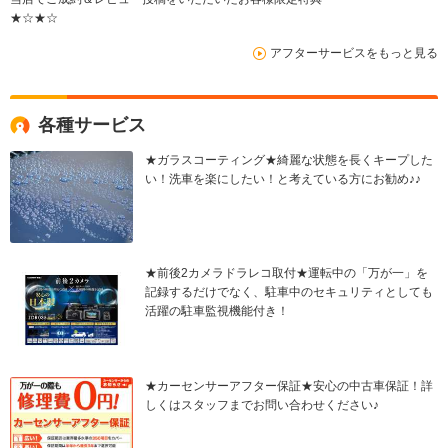
★☆★☆
アフターサービスをもっと見る
各種サービス
★ガラスコーティング★綺麗な状態を長くキープした
い！洗車を楽にしたい！と考えている方にお勧め♪♪
★前後2カメラドラレコ取付★運転中の「万が一」を
記録するだけでなく、駐車中のセキュリティとしても
活躍の駐車監視機能付き！
★カーセンサーアフター保証★安心の中古車保証！詳
しくはスタッフまでお問い合わせください♪