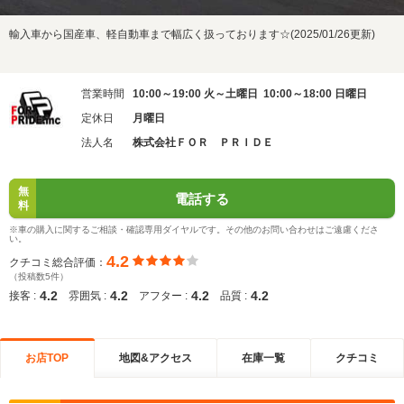
輸入車から国産車、軽自動車まで幅広く扱っております☆(2025/01/26更新)
営業時間
10:00～19:00 火～土曜日 10:00～18:00 日曜日
定休日
月曜日
法人名
株式会社ＦＯＲ ＰＲＩＤＥ
無
電話する
料
※車の購入に関するご相談・確認専用ダイヤルです。その他のお問い合わせはご遠慮くださ
い。
4.2
クチコミ総合評価：
（投稿数5件）
4.2
4.2
4.2
4.2
接客 :
雰囲気 :
アフター :
品質 :
お店TOP
地図&アクセス
在庫一覧
クチコミ