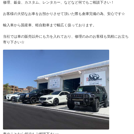
修理、鈑金、カスタム、レンタカー、などなど何でもご相談下さい！
お客様の大切なお車をお預かりさせて頂いた際も倉庫完備の為、安心です☆
輸入車から国産車、軽自動車まで幅広く扱っております。
当社では車の販売以外にも力を入れており、修理のみのお客様も気軽にお立ち
寄り下さい☆
車のことなら何でもご相談下さい♪