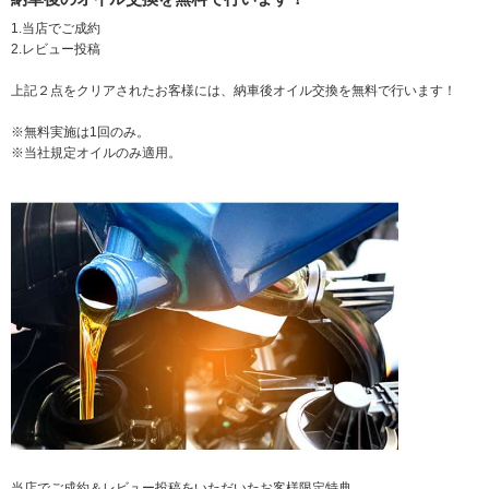
1.当店でご成約
2.レビュー投稿
上記２点をクリアされたお客様には、納車後オイル交換を無料で行います！
※無料実施は1回のみ。
※当社規定オイルのみ適用。
当店でご成約＆レビュー投稿をいただいたお客様限定特典