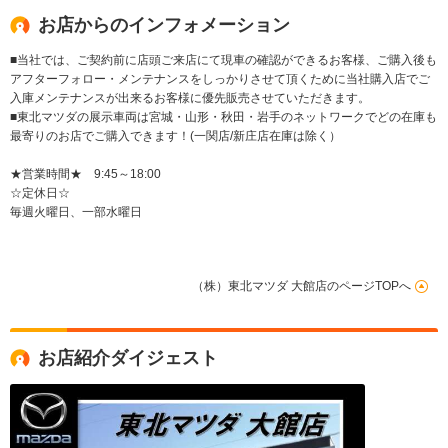
お店からのインフォメーション
■当社では、ご契約前に店頭ご来店にて現車の確認ができるお客様、ご購入後も
アフターフォロー・メンテナンスをしっかりさせて頂くために当社購入店でご
入庫メンテナンスが出来るお客様に優先販売させていただきます。
■東北マツダの展示車両は宮城・山形・秋田・岩手のネットワークでどの在庫も
最寄りのお店でご購入できます！(一関店/新庄店在庫は除く）
★営業時間★ 9:45～18:00
☆定休日☆
毎週火曜日、一部水曜日
（株）東北マツダ 大館店のページTOPへ
お店紹介ダイジェスト