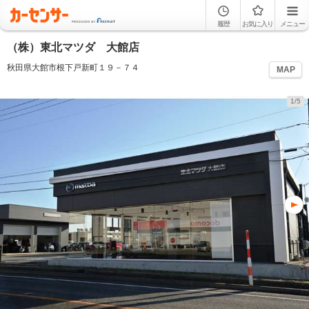
履歴
お気に入り
メニュー
（株）東北マツダ 大館店
秋田県大館市根下戸新町１９－７４
MAP
1/5