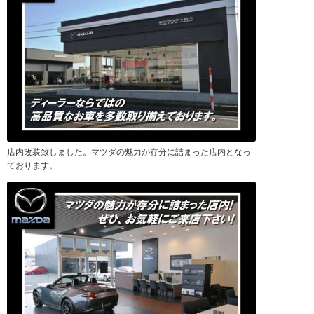
店内改装致しました。マツダの魅力が存分に詰まった店内となっ
ております。