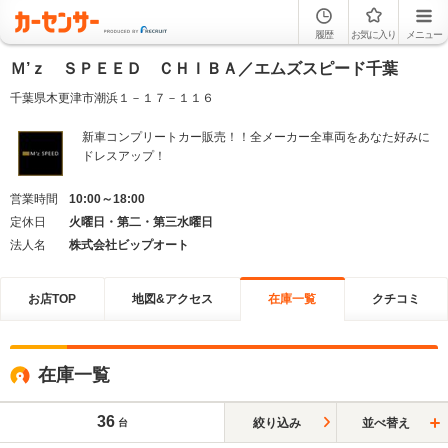
履歴
お気に入り
メニュー
Ｍ’ｚ ＳＰＥＥＤ ＣＨＩＢＡ／エムズスピード千葉
千葉県木更津市潮浜１－１７－１１６
新車コンプリートカー販売！！全メーカー全車両をあなた好みに
ドレスアップ！
営業時間
10:00～18:00
定休日
火曜日・第二・第三水曜日
法人名
株式会社ビップオート
お店TOP
地図&アクセス
在庫一覧
クチコミ
在庫一覧
36
絞り込み
並べ替え
台