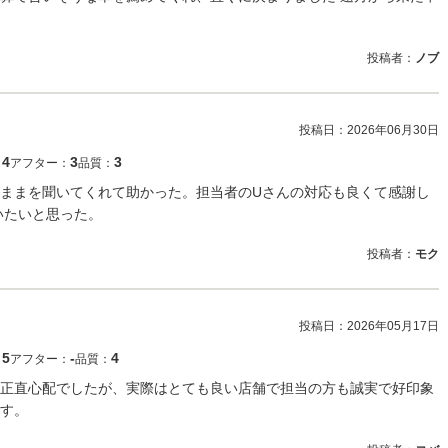
投稿者：
ノブ
投稿日：
2026年06月30日
4
3
3
：
アフター：
品質：
ままを聞いてくれて助かった。担当者のUさんの対応も良くて感謝し
いたいと思った。
投稿者：
モク
投稿日：
2026年05月17日
5
‐
4
：
アフター：
品質：
正直心配でしたが、実際はとても良い店舗で担当の方も誠実で好印象
す。