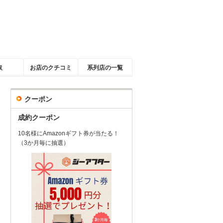
取
お店のクチコミ
系列店の一覧
クーポン
成約クーポン
10名様にAmazonギフト券が当たる！
（3か月毎に抽選）