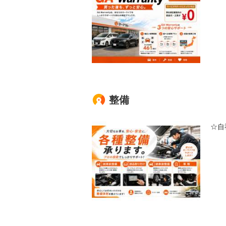
整備
☆自