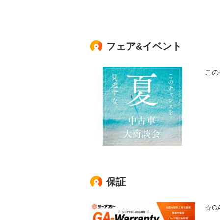
フェア&イベント
この
保証
☆G