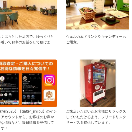
るく広々とした店内で、ゆっくりと
ウェルカムドリンクやキャンディーも
ち着いてお車のお話をして頂けま
ご用意。
！
fter2525】【gafter_jinjibu】のイン
ご来店いただいたお客様にリラックス
タアカウントから、お客様のお声や
していただけるよう、フリードリンク
得な情報など、毎日情報を発信して
サービスを提供しています。
ます！