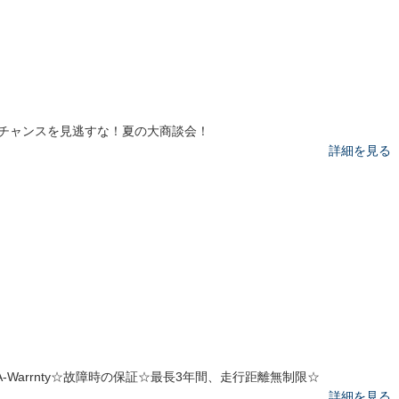
チャンスを見逃すな！夏の大商談会！
詳細を見る
A-Warrnty☆故障時の保証☆最長3年間、走行距離無制限☆
詳細を見る