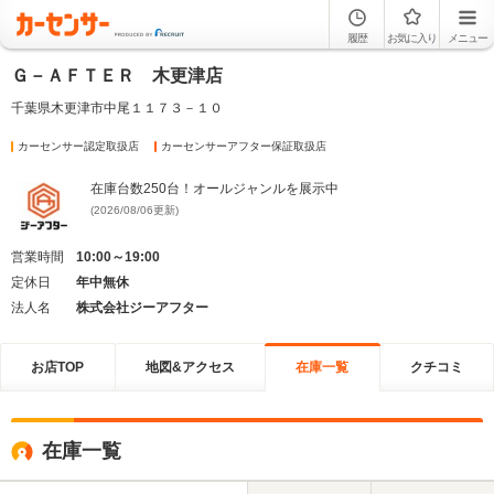
履歴
お気に入り
メニュー
Ｇ－ＡＦＴＥＲ 木更津店
千葉県木更津市中尾１１７３－１０
カーセンサー認定取扱店
カーセンサーアフター保証取扱店
在庫台数250台！オールジャンルを展示中
(2026/08/06更新)
営業時間
10:00～19:00
定休日
年中無休
法人名
株式会社ジーアフター
お店TOP
地図&アクセス
在庫一覧
クチコミ
在庫一覧