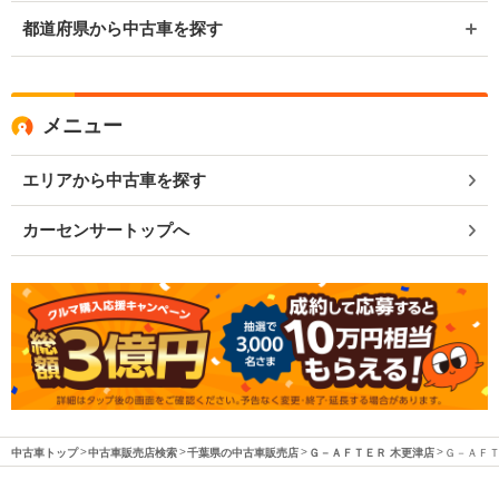
都道府県から中古車を探す
メニュー
エリアから中古車を探す
カーセンサートップへ
中古車トップ
中古車販売店検索
千葉県の中古車販売店
Ｇ－ＡＦＴＥＲ 木更津店
Ｇ－ＡＦＴ