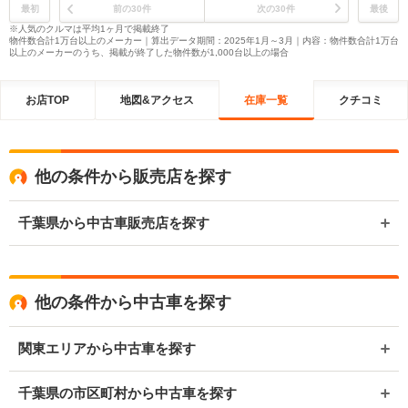
最初
前の30件
次の30件
最後
※人気のクルマは平均1ヶ月で掲載終了
物件数合計1万台以上のメーカー｜算出データ期間：2025年1月～3月｜内容：物件数合計1万台
以上のメーカーのうち、掲載が終了した物件数が1,000台以上の場合
お店TOP
地図&アクセス
在庫一覧
クチコミ
他の条件から販売店を探す
千葉県から中古車販売店を探す
他の条件から中古車を探す
関東エリアから中古車を探す
千葉県の市区町村から中古車を探す