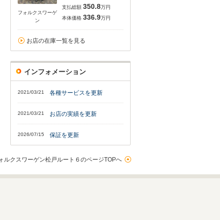
350.8
支払総額
万円
フォルクスワーゲ
336.9
本体価格
万円
ン
お店の在庫一覧を見る
インフォメーション
2021/03/21
各種サービスを更新
2021/03/21
お店の実績を更新
2026/07/15
保証を更新
ォルクスワーゲン松戸ルート６のページTOPへ