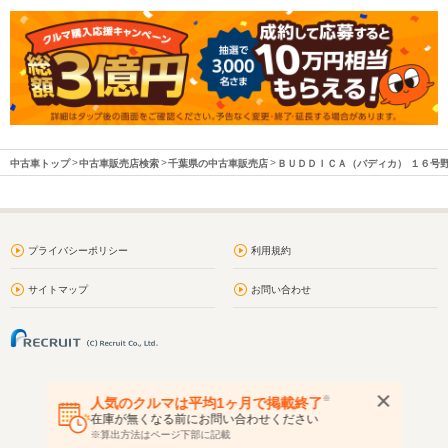
中古車トップ
中古車販売店検索
千葉県の中古車販売店
ＢＵＤＤＩＣＡ（バディカ） １６号
プライバシーポリシー
利用規約
サイトマップ
お問い合わせ
※
人気のクルマは平均1ヶ月で掲載終了
在庫が無くなる前にお問い合わせください
※算出方法はページ下部に記載