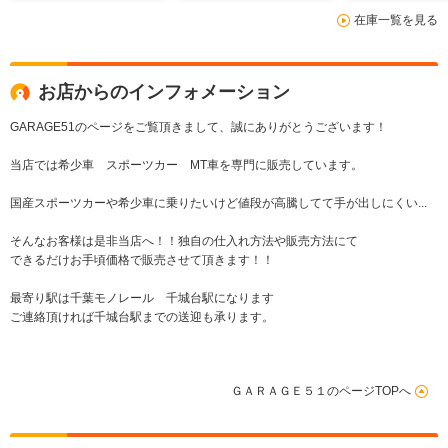
在庫一覧を見る
お店からのインフォメーション
GARAGE51のページをご覧頂きまして、誠にありがとうございます！
当店では希少車 スポーツカー MT車を専門に販売しています。
国産スポーツカーや希少車に乗りたいけど値段が高騰してて手が出しにくい...
そんなお客様は是非当店へ！！独自の仕入れ方法や販売方法にて
できるだけお手頃価格で販売させて頂きます！！
最寄り駅は千葉モノレール 千城台駅になります
ご連絡頂ければ千城台駅までの送迎も承ります。
ＧＡＲＡＧＥ５１のページTOPへ