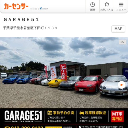
履歴
お気に入り
メニュー
ＧＡＲＡＧＥ５１
千葉県千葉市若葉区下田町１１３９
MAP
1/7