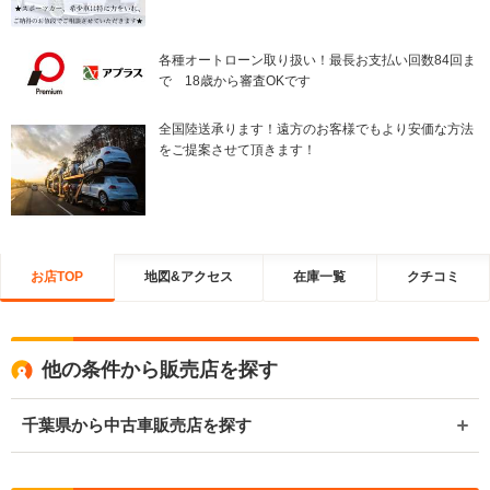
各種オートローン取り扱い！最長お支払い回数84回ま
で 18歳から審査OKです
全国陸送承ります！遠方のお客様でもより安価な方法
をご提案させて頂きます！
お店TOP
地図&アクセス
在庫一覧
クチコミ
他の条件から販売店を探す
千葉県から中古車販売店を探す