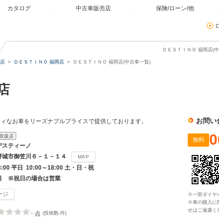
カタログ
中古車販売店
保険/ローン/他
ＤＥＳＴＩＮＯ 福岡店(中
店
ＤＥＳＴＩＮＯ 福岡店
ＤＥＳＴＩＮＯ 福岡店(中古車一覧)
店
お問い
ティなお車をリーズナブルプライスで提供しております。
0
取扱店
無料
デスティーノ
野城市御笠川６－１－１４
MAP
8:00 平日 10:00～18:00 土・日・祝
日 ※祝日の場合は営業
ージ
※一部ダイヤ
※車の購入に
せはご遠慮く
-
点
(投稿数-件)