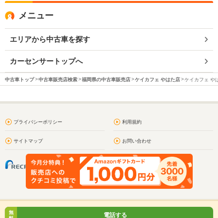
メニュー
エリアから中古車を探す
カーセンサートップへ
中古車トップ
中古車販売店検索
福岡県の中古車販売店
ケイカフェ やはた店
ケイカフェ や
プライバシーポリシー
利用規約
サイトマップ
お問い合わせ
無
電話する