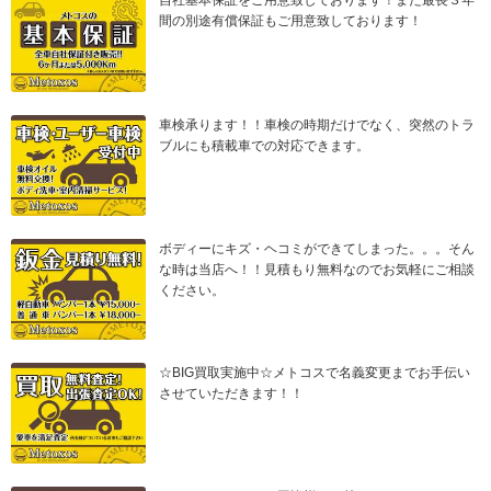
自社基本保証をご用意致しております！また最長３年
間の別途有償保証もご用意致しております！
車検承ります！！車検の時期だけでなく、突然のトラ
ブルにも積載車での対応できます。
ボディーにキズ・ヘコミができてしまった。。。そん
な時は当店へ！！見積もり無料なのでお気軽にご相談
ください。
☆BIG買取実施中☆メトコスで名義変更までお手伝い
させていただきます！！