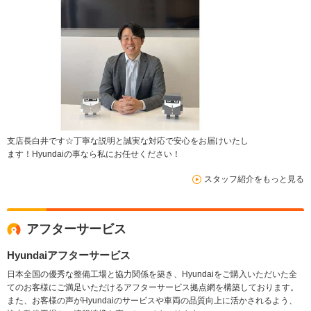
支店長白井です☆丁寧な説明と誠実な対応で安心をお届けいたし
ます！Hyundaiの事なら私にお任せください！
スタッフ紹介をもっと見る
アフターサービス
Hyundaiアフターサービス
日本全国の優秀な整備工場と協力関係を築き、Hyundaiをご購入いただいた全
てのお客様にご満足いただけるアフターサービス拠点網を構築しております。
また、お客様の声がHyundaiのサービスや車両の品質向上に活かされるよう、