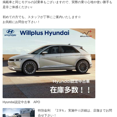
掲載車と同じモデルの試乗車もございますので、実際の乗り心地や使い勝手も
是非ご体感ください♪
初めての方でも、スタッフが丁寧にご案内いたします☆
お気軽にお問合せ下さい！
Hyundai認定中古車 APO
特別金利 『2.9％』 実施中☆詳細は、店舗までお問
合せ下さい！