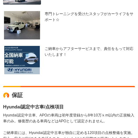
専門トレーニングを受けたスタッフがカーライフをサ
ポート☆
ご納車からアフターサービスまで、責任をもって対応
いたします！
保証
Hyundai認定中古車/点検項目
Hyundai認定中古車、APOの車両は初年度登録から8年10万ｋm以内の正規輸入
車のみ。修復歴のある車両などはAPOとして認定されません。
ご納車前には、Hyundai認定中古車が独自に定める120項目の点検整備を実施。