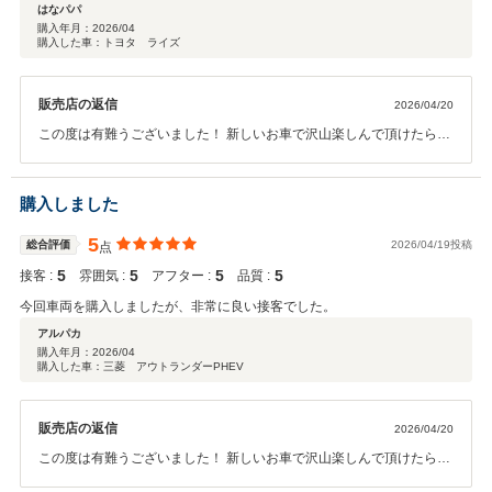
はなパパ
購入年月：
2026/04
購入した車：トヨタ ライズ
販売店の返信
2026/04/20
この度は有難うございました！ 新しいお車で沢山楽しんで頂けたらと
思います。 今後とも宜しくお願い致します。
購入しました
5
総合評価
2026/04/19投稿
点
5
5
5
5
接客 :
雰囲気 :
アフター :
品質 :
今回車両を購入しましたが、非常に良い接客でした。
アルパカ
購入年月：
2026/04
購入した車：三菱 アウトランダーPHEV
販売店の返信
2026/04/20
この度は有難うございました！ 新しいお車で沢山楽しんで頂けたらと
思います。 今後とも宜しくお願い致します。