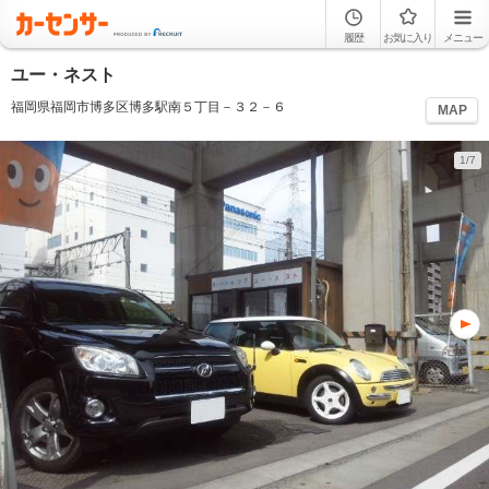
履歴
お気に入り
メニュー
ユー・ネスト
福岡県福岡市博多区博多駅南５丁目－３２－６
MAP
1/7