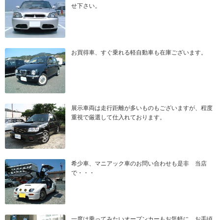
せ下さい。
お買得車、すぐ乗れる軽自動車も在庫ございます。
展示車両は走行距離が多いものもございますが、程度
重視で厳選して仕入れております。
希少車、マニアック車のお問い合わせも是非 当店
で・・・
一度は乗ってみたいオープンカーもお気軽に、お手頃