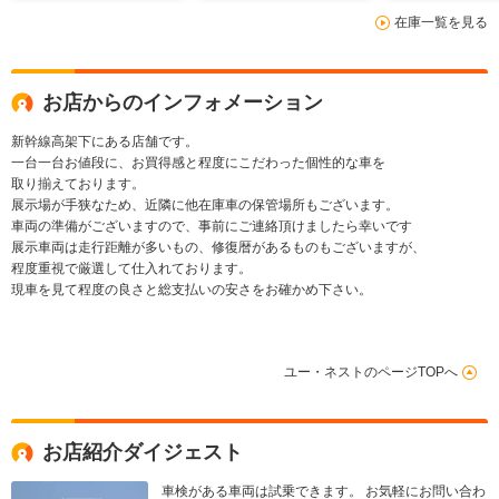
ト
在庫一覧を見る
お店からのインフォメーション
新幹線高架下にある店舗です。
一台一台お値段に、お買得感と程度にこだわった個性的な車を
取り揃えております。
展示場が手狭なため、近隣に他在庫車の保管場所もございます。
車両の準備がございますので、事前にご連絡頂けましたら幸いです
展示車両は走行距離が多いもの、修復暦があるものもございますが、
程度重視で厳選して仕入れております。
現車を見て程度の良さと総支払いの安さをお確かめ下さい。
ユー・ネストのページTOPへ
お店紹介ダイジェスト
車検がある車両は試乗できます。 お気軽にお問い合わ