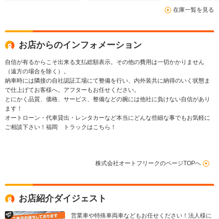
在庫一覧を見る
お店からのインフォメーション
自信が有るからこそ出来る支払総額表示。その他の費用は一切かかりません
（遠方の場合を除く）。
納車時には隣接の自社認証工場にて整備を行い、内外装共に納得のいく状態ま
で仕上げてお客様へ。アフターもお任せください。
とにかく品質、価格、サービス、整備などの腕には他社に負けない自信があり
ます！
オートローン・代車貸出・レンタカーなど本当にどんな些細な事でもお気軽に
ご相談下さい！福岡 トラックはこちら！
株式会社オートフリークのページTOPへ
お店紹介ダイジェスト
営業車や特殊車両車などもお任せください！法人様に