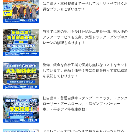
はご購入・車検整備まで一括してお世話させて頂くお
得なプランもございます！
当社では国の認可を受けた認証工場を完備、購入後の
アフターサービスも充実。大型トラック・ダンプやク
レーンの修理も承ります！
整備、鈑金を自社工場で実施し無駄なコストをカット
しています。商品！価格！共に自信を持って支払総額
を表記しております！
軽自動車・普通自動車～ダンプ・ユニック、・タンク
ローリー・アームロール、・深ダンプ・パッカー
車、・平ボディ等在庫多数！
ドラレコから大型パーツまで持ち込みパーツも対応し