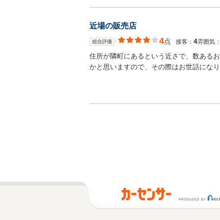
近場の販売店
4
点
4
接客：
雰囲気
総合評価
住所が隣町にあるという近さで、数あるお
かと思いますので、その際はお世話になり