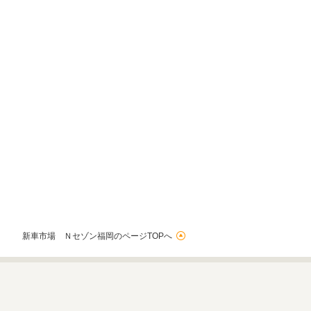
新車市場 Ｎセゾン福岡のページTOPへ