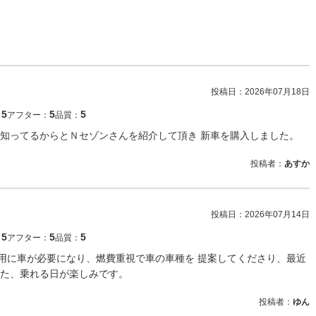
投稿日：
2026年07月18日
5
5
5
：
アフター：
品質：
知ってるからとＮセゾンさんを紹介して頂き 新車を購入しました。
投稿者：
あすか
投稿日：
2026年07月14日
5
5
5
：
アフター：
品質：
用に車が必要になり、燃費重視で車の車種を 提案してくださり、最近
た、乗れる日が楽しみです。
投稿者：
ゆん