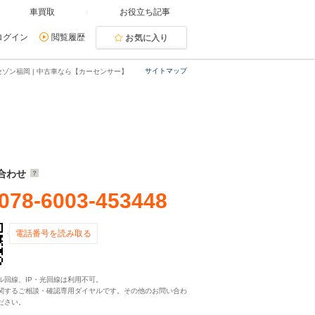
車買取
お役立ち記事
ログイン
閲覧履歴
お気に入り
サイトマップ
ゾン福岡 | 中古車なら【カーセンサー】
合わせ
078-6003-453448
電話番号を読み取る
ル回線、IP・光回線は利用不可。
関するご相談・確認専用ダイヤルです。その他のお問い合わ
ださい。