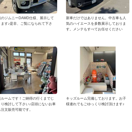
題のジムニーDAMD仕様、展示して
新車だけではありません。中古車も人
ります♪是非、ご覧になられて下さ
気のハイエースを多数展示しておりま
！
す。メンテもすべてお任せください
談ルームです！ご納得の行くまでじ
キッズルーム完備しております。お子
くり検討して下さい♪店頭にないお車
様連れでもごゆっくり検討頂けます♪
も注文販売可能です。