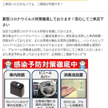
ご来店いただかなくても、ご商談が可能です！
新型コロナウイルス対策徹底しております！安心してご来店下
さい
当店では新型コロナウイルス対策を実施しております。
展示車はデンソークレベリン（二酸化塩素ガス）発生器を活用した車内除菌・
消臭を行っております。またお客様が触れる箇所は除菌をし、ハンドルとシフ
トレバーにはビニールカバーをかけております。店内の換気や除菌も適宜行
い、アルコール消毒液も設置しておりますので安心してご来店くださいませ！
また来店予約も承っておりますので、お気軽にご連絡下さい(^^)/