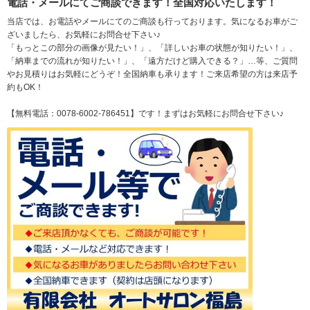
電話・メールにてご商談できます！全国対応いたします！
当店では、お電話やメールにてのご商談も行っております。気になるお車がご
ざいましたら、お気軽にお問合せ下さい♪
「もっとこの部分の画像が見たい！」、「詳しいお車の状態が知りたい！」、
「納車までの流れが知りたい！」、「遠方だけど購入できる？」…等、ご質問
やお見積りはお気軽にどうぞ！全国納車も承ります！ご来店希望の方は来店予
約もOK！
【無料電話：0078-6002-786451】です！まずはお気軽にお問合せ下さい♪