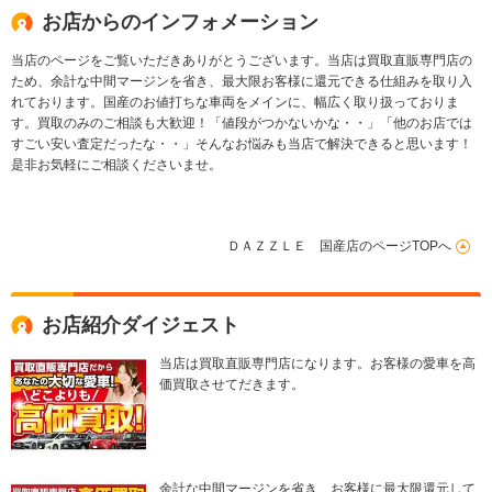
お店からのインフォメーション
当店のページをご覧いただきありがとうございます。当店は買取直販専門店の
ため、余計な中間マージンを省き、最大限お客様に還元できる仕組みを取り入
れております。国産のお値打ちな車両をメインに、幅広く取り扱っておりま
す。買取のみのご相談も大歓迎！「値段がつかないかな・・」「他のお店では
すごい安い査定だったな・・」そんなお悩みも当店で解決できると思います！
是非お気軽にご相談くださいませ。
ＤＡＺＺＬＥ 国産店のページTOPへ
お店紹介ダイジェスト
当店は買取直販専門店になります。お客様の愛車を高
価買取させてだきます。
余計な中間マージンを省き、お客様に最大限還元して