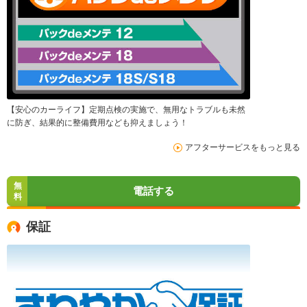
【安心のカーライフ】定期点検の実施で、無用なトラブルも未然
に防ぎ、結果的に整備費用なども抑えましょう！
アフターサービスをもっと見る
無
電話する
料
保証