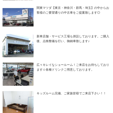
関東マツダ【東京・神奈川・群馬・埼玉】の中からお
客様のご要望通りの中古車をご提案致します◎
新車店舗・サービス工場も併設しております。ご購入
後、点検整備を行い、御納車致します♪
広々キレイなショールーム！ご来店をお待ちしており
ます☆各種ドリンクご用意しております。
キッズルーム完備、ご家族皆様でご来店下さい！！