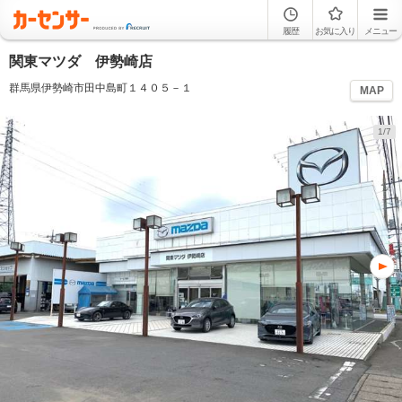
履歴
お気に入り
メニュー
関東マツダ 伊勢崎店
群馬県伊勢崎市田中島町１４０５－１
MAP
1/7