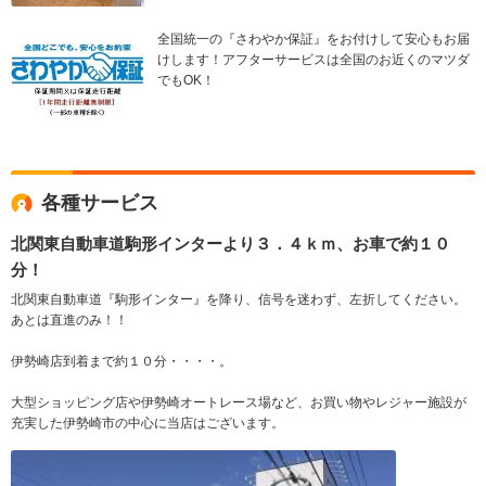
全国統一の『さわやか保証』をお付けして安心もお届
けします！アフターサービスは全国のお近くのマツダ
でもOK！
各種サービス
北関東自動車道駒形インターより３．４ｋｍ、お車で約１０
分！
北関東自動車道『駒形インター』を降り、信号を迷わず、左折してください。
あとは直進のみ！！
伊勢崎店到着まで約１０分・・・・。
大型ショッピング店や伊勢崎オートレース場など、お買い物やレジャー施設が
充実した伊勢崎市の中心に当店はございます。