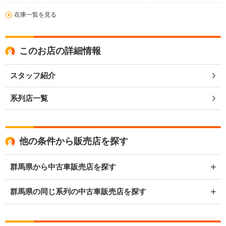
在庫一覧を見る
このお店の詳細情報
スタッフ紹介
系列店一覧
他の条件から販売店を探す
群馬県から中古車販売店を探す
群馬県の同じ系列の中古車販売店を探す