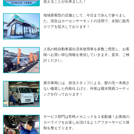
迎えることが出来ました！
地域密着型の店舗として、今日まで歩んで参りまし
た。現在はカーセンサーネットの活用で、全国に販売
エリアを拡大しております！
人気の軽自動車届出済未使用車を多数ご用意し、お客
様へお買い得な情報を発信していきます。是非、ご検
討ください。
展示車両には、担当スタッフによる、髪の毛一本残さ
ない徹底した内装仕上げと、外装は撥水簡易コーティ
ングを行っております！
サービス部門は常時メカニックを２名配備！お客様の
カーライフをお楽しみ頂けるようアフターサービス体
制を整えてります。