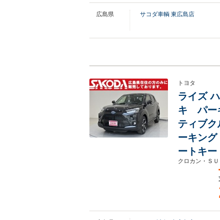
広島県
サコダ車輌 東広島店
トヨタ
ライズ ハ
キ パー
ティブク
ーキング
ートキー
クロカン・ＳＵ