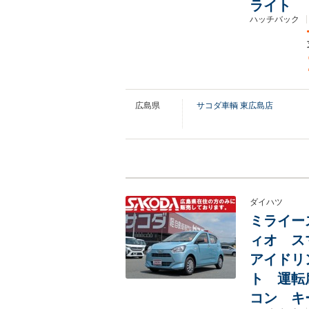
ライト
ハッチバック
広島県
サコダ車輌 東広島店
ダイハツ
ミライース 
ィオ ス
アイドリ
ト 運転
コン キ