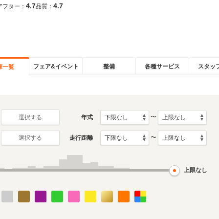
4.7
4.7
アフター：
品質：
フェア&イベント
整備
各種サービス
スタッ
庫一覧
〜
年式
選択する
〜
走行距離
選択する
上限なし