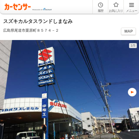
履歴
お気に入り
メニュー
スズキカルタスランドしまなみ
広島県尾道市栗原町８５７４－２
MAP
1/5