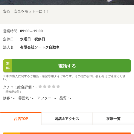
安心・安全をモットーに！！
営業時間
09:00～19:00
定休日
水曜日 祝祭日
法人名
有限会社ソートク自動車
無
電話する
料
※車の購入に関するご相談・確認専用ダイヤルです。その他のお問い合わせはご遠慮くださ
い。
-
クチコミ総合評価：
（投稿数0件）
-
-
-
-
接客 :
雰囲気 :
アフター :
品質 :
お店TOP
地図&アクセス
在庫一覧