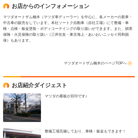
お店からのインフォメーション
マツダオートザム楠木（マツダ車ディーラー）を中心に、各メーカーの新車・
中古車の販売をしています。本社ソートク自動車（自社工場）にて整備・車
検・点検・板金塗装・ボディコーテイングの取り扱いができます。また、損害
保険・火災保険の取り扱い（三井住友・東京海上・あいおいニッセイ同和損
保）もあります。
マツダオートザム楠木のページTOPへ
お店紹介ダイジェスト
マツダの看板が目印です♪
整備工場完備しており、車検・板金もできます！