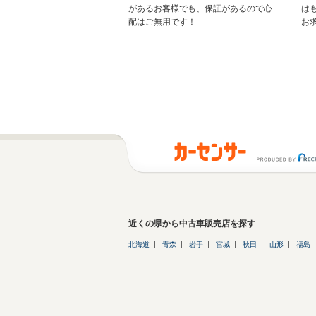
があるお客様でも、保証があるので心
は
配はご無用です！
お
近くの県から中古車販売店を探す
北海道
青森
岩手
宮城
秋田
山形
福島