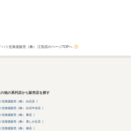
イハツ北海道販売（株） 江別店のページTOPへ
道の他の系列店から販売店を探す
ツ北海道販売（株） 白石店
ツ北海道販売（株） 白石中央店
ツ北海道販売（株） 東店
ツ北海道販売（株） 美しが丘店
ツ北海道販売（株） 南店