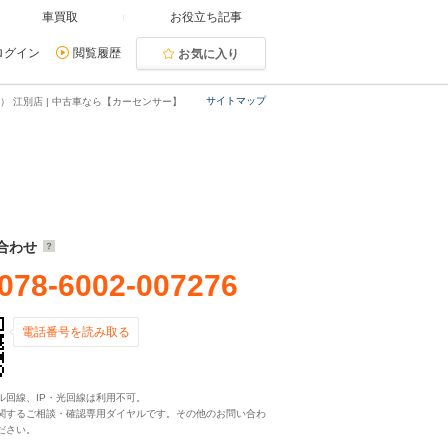
車買取
お役立ち記事
ログイン
閲覧履歴
お気に入り
サイトマップ
 江別店 | 中古車なら【カーセンサー】
合わせ
078-6002-007276
電話番号を読み取る
ル回線、IP・光回線は利用不可。
関するご相談・確認専用ダイヤルです。その他のお問い合わ
ださい。