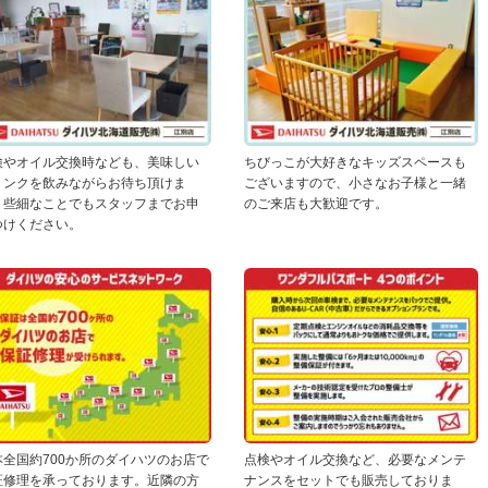
検やオイル交換時なども、美味しい
ちびっこが大好きなキッズスペースも
リンクを飲みながらお待ち頂けま
ございますので、小さなお子様と一緒
。些細なことでもスタッフまでお申
のご来店も大歓迎です。
つけください。
本全国約700か所のダイハツのお店で
点検やオイル交換など、必要なメンテ
証修理を承っております。近隣の方
ナンスをセットでも販売しておりま