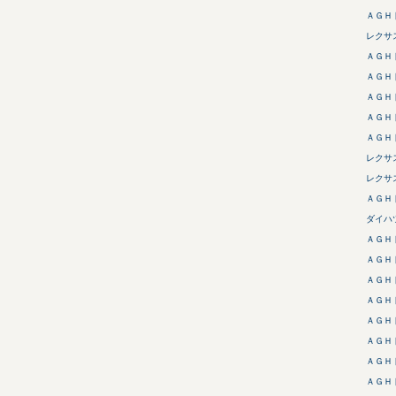
ＡＧＨ
レクサ
ＡＧＨ
ＡＧＨ
ＡＧＨ
ＡＧＨ
ＡＧＨ
レクサ
レクサ
ＡＧＨ
ダイハ
ＡＧＨ
ＡＧＨ
ＡＧＨ
ＡＧＨ
ＡＧＨ
ＡＧＨ
ＡＧＨ
ＡＧＨ