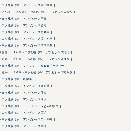
トヨタ札幌（株） アンビシャス苫小牧東
ス苫小牧
ＡＧＨトヨタ札幌（株） アンビシャス岩内
トヨタ札幌（株） アンビシャス千歳
トヨタ札幌（株） アンビシャス藤野
トヨタ札幌（株） アンビシャス恵庭南
トヨタ札幌（株） アンビシャス美しが丘
トヨタ札幌（株） アンビシャス南３０条
ス藻岩
ＡＧＨトヨタ札幌（株） アンビシャス清田
ス月寒
ＡＧＨトヨタ札幌（株） アンビシャス月寒
トヨタ札幌（株） Ｕ－Ｃａｒ ＷＥＢギャラリー
ツ豊平
ＡＧＨトヨタ札幌（株） アンビシャス南９条
トヨタ札幌（株） 札幌店
トヨタ札幌（株） アンビシャス南郷通
トヨタ札幌（株） アンビシャス琴似
トヨタ札幌（株） アンビシャス厚別
トヨタ札幌（株） ＧＲ Ｇａｒａｇｅ札幌西
トヨタ札幌（株） アンビシャス西町
トヨタ札幌（株） アンビシャス二十四軒
トヨタ札幌（株） アンビシャス手稲