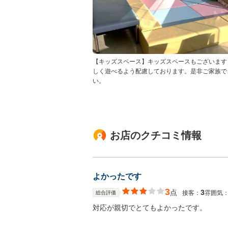
【キッズスペース】キッズスペースもございます
しく遊べるよう配慮しております。是非ご家族で
い。
お店のクチコミ情報
よかったです
3
点
3
接客：
雰囲気
総合評価
対応が親切でとてもよかったです。