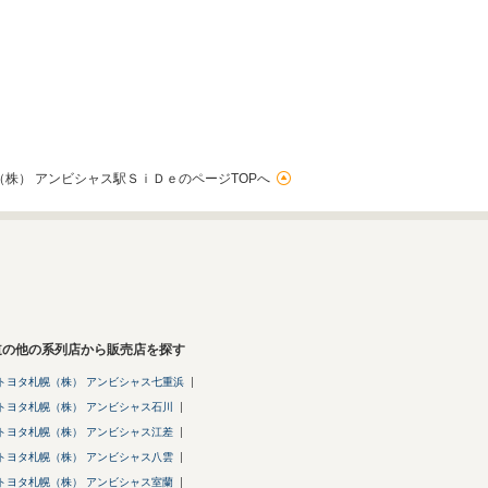
株） アンビシャス駅ＳｉＤｅのページTOPへ
道の他の系列店から販売店を探す
トヨタ札幌（株） アンビシャス七重浜
トヨタ札幌（株） アンビシャス石川
トヨタ札幌（株） アンビシャス江差
トヨタ札幌（株） アンビシャス八雲
トヨタ札幌（株） アンビシャス室蘭