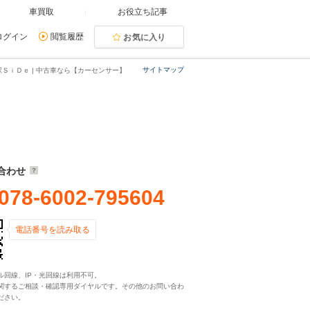
車買取
お役立ち記事
ログイン
閲覧履歴
お気に入り
サイトマップ
ＳｉＤｅ | 中古車なら【カーセンサー】
合わせ
078-6002-795604
電話番号を読み取る
ル回線、IP・光回線は利用不可。
関するご相談・確認専用ダイヤルです。その他のお問い合わ
ださい。