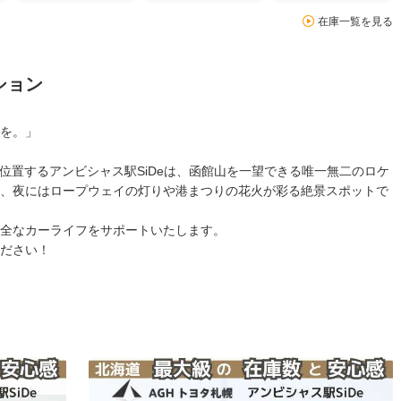
在庫一覧を見る
ション
を。」
に位置するアンビシャス駅SiDeは、函館山を一望できる唯一無二のロケ
、夜にはロープウェイの灯りや港まつりの花火が彩る絶景スポットで
全なカーライフをサポートいたします。
ださい！