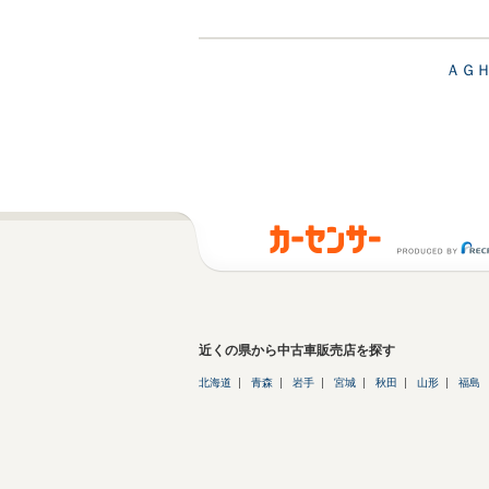
ＡＧ
近くの県から中古車販売店を探す
北海道
青森
岩手
宮城
秋田
山形
福島