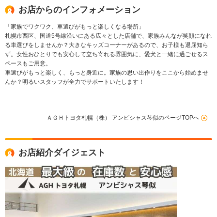
お店からのインフォメーション
「家族でワクワク、車選びがもっと楽しくなる場所」
札幌市西区、国道5号線沿いにある広々とした店舗で、家族みんなが笑顔になれ
る車選びをしませんか？大きなキッズコーナーがあるので、お子様も退屈知ら
ず。女性おひとりでも安心して立ち寄れる雰囲気に、愛犬と一緒に過ごせるス
ペースもご用意。
車選びがもっと楽しく、もっと身近に。家族の思い出作りをここから始めませ
んか？明るいスタッフが全力でサポートいたします！
ＡＧＨトヨタ札幌（株） アンビシャス琴似のページTOPへ
お店紹介ダイジェスト