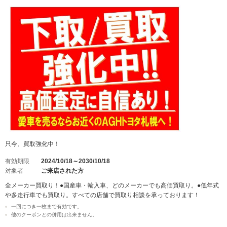
只今、買取強化中！
有効期限
2024/10/18～2030/10/18
対象者
ご来店された方
全メーカー買取り！●国産車・輸入車、どのメーカーでも高価買取り。●低年式
や多走行車でも買取り。すべての店舗で買取り相談を承っております！
一回につき一枚まで有効です。
他のクーポンとの併用は出来ません。