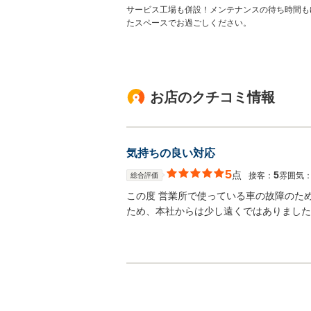
サービス工場も併設！メンテナンスの待ち時間も
たスペースでお過ごしください。
お店のクチコミ情報
気持ちの良い対応
5
点
5
接客：
雰囲気
総合評価
この度 営業所で使っている車の故障のた
ため、本社からは少し遠くではありました