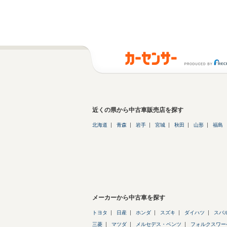
近くの県から中古車販売店を探す
北海道
青森
岩手
宮城
秋田
山形
福島
メーカーから中古車を探す
トヨタ
日産
ホンダ
スズキ
ダイハツ
スバ
三菱
マツダ
メルセデス・ベンツ
フォルクスワー