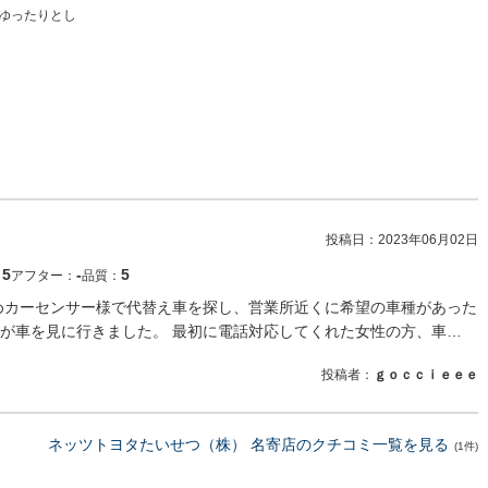
ゆったりとし
投稿日：
2023年06月02日
5
‐
5
：
アフター：
品質：
めカーセンサー様で代替え車を探し、営業所近くに希望の車種があった
が車を見に行きました。 最初に電話対応してくれた女性の方、車…
投稿者：
ｇｏｃｃｉｅｅｅ
ネッツトヨタたいせつ（株） 名寄店のクチコミ一覧を見る
(1件)