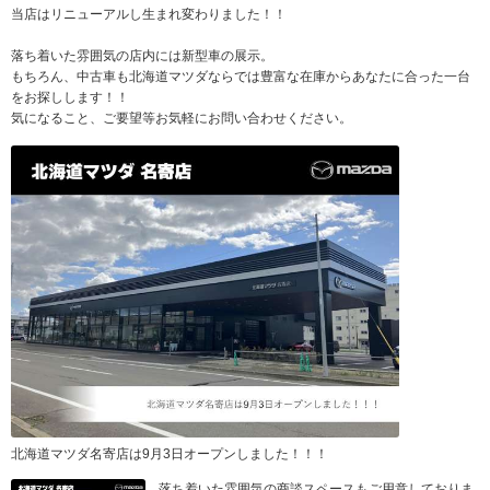
当店はリニューアルし生まれ変わりました！！
落ち着いた雰囲気の店内には新型車の展示。
もちろん、中古車も北海道マツダならでは豊富な在庫からあなたに合った一台
をお探しします！！
気になること、ご要望等お気軽にお問い合わせください。
北海道マツダ名寄店は9月3日オープンしました！！！
落ち着いた雰囲気の商談スペースもご用意しておりま