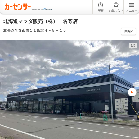
履歴
お気に入り
メニュー
北海道マツダ販売（株） 名寄店
北海道名寄市西１１条北４－８－１０
MAP
1/5