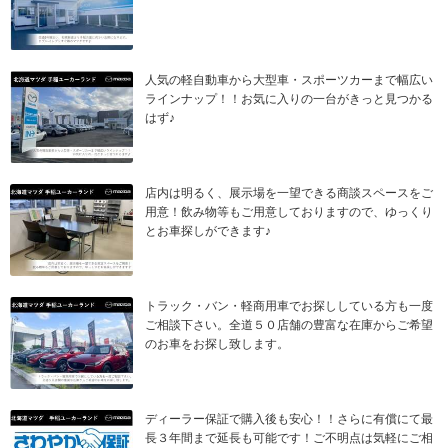
人気の軽自動車から大型車・スポーツカーまで幅広い
ラインナップ！！お気に入りの一台がきっと見つかる
はず♪
店内は明るく、展示場を一望できる商談スペースをご
用意！飲み物等もご用意しておりますので、ゆっくり
とお車探しができます♪
トラック・バン・軽商用車でお探ししている方も一度
ご相談下さい。全道５０店舗の豊富な在庫からご希望
のお車をお探し致します。
ディーラー保証で購入後も安心！！さらに有償にて最
長３年間まで延長も可能です！ご不明点は気軽にご相