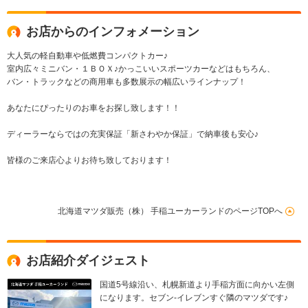
お店からのインフォメーション
大人気の軽自動車や低燃費コンパクトカー♪
室内広々ミニバン・１ＢＯＸ♪かっこいいスポーツカーなどはもちろん、
バン・トラックなどの商用車も多数展示の幅広いラインナップ！
あなたにぴったりのお車をお探し致します！！
ディーラーならではの充実保証「新さわやか保証」で納車後も安心♪
皆様のご来店心よりお待ち致しております！
北海道マツダ販売（株） 手稲ユーカーランドのページTOPへ
お店紹介ダイジェスト
国道5号線沿い、札幌新道より手稲方面に向かい左側
になります。セブン-イレブンすぐ隣のマツダです♪