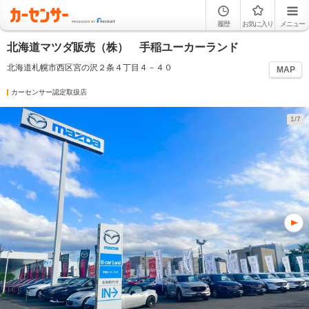
履歴
お気に入り
メニュー
北海道マツダ販売（株） 手稲ユーカーランド
北海道札幌市西区宮の沢２条４丁目４－４０
MAP
カーセンサー認定取扱店
1/7