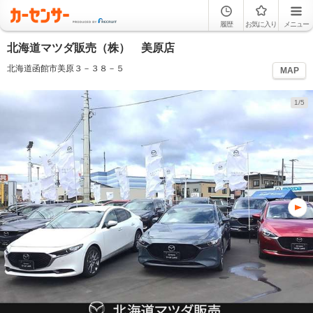
履歴
お気に入り
メニュー
北海道マツダ販売（株） 美原店
北海道函館市美原３－３８－５
MAP
1/5