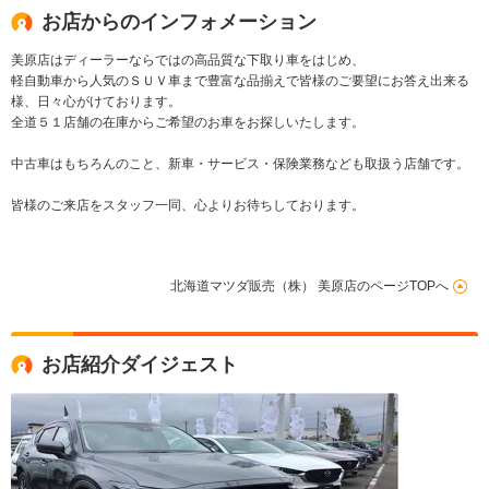
お店からのインフォメーション
美原店はディーラーならではの高品質な下取り車をはじめ、
軽自動車から人気のＳＵＶ車まで豊富な品揃えで皆様のご要望にお答え出来る
様、日々心がけております。
全道５１店舗の在庫からご希望のお車をお探しいたします。
中古車はもちろんのこと、新車・サービス・保険業務なども取扱う店舗です。
皆様のご来店をスタッフ一同、心よりお待ちしております。
北海道マツダ販売（株） 美原店のページTOPへ
お店紹介ダイジェスト