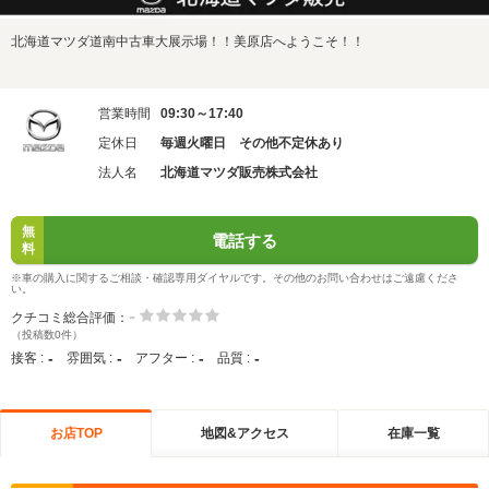
北海道マツダ道南中古車大展示場！！美原店へようこそ！！
営業時間
09:30～17:40
定休日
毎週火曜日 その他不定休あり
法人名
北海道マツダ販売株式会社
無
電話する
料
※車の購入に関するご相談・確認専用ダイヤルです。その他のお問い合わせはご遠慮くださ
い。
-
クチコミ総合評価：
（投稿数0件）
-
-
-
-
接客 :
雰囲気 :
アフター :
品質 :
お店TOP
地図&アクセス
在庫一覧