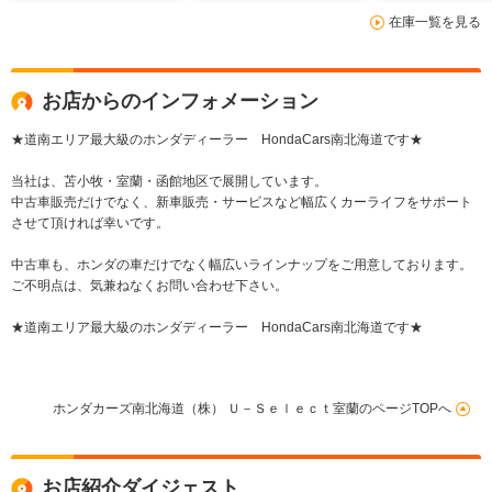
在庫一覧を見る
お店からのインフォメーション
★道南エリア最大級のホンダディーラー HondaCars南北海道です★
当社は、苫小牧・室蘭・函館地区で展開しています。
中古車販売だけでなく、新車販売・サービスなど幅広くカーライフをサポート
させて頂ければ幸いです。
中古車も、ホンダの車だけでなく幅広いラインナップをご用意しております。
ご不明点は、気兼ねなくお問い合わせ下さい。
★道南エリア最大級のホンダディーラー HondaCars南北海道です★
ホンダカーズ南北海道（株） Ｕ－Ｓｅｌｅｃｔ室蘭のページTOPへ
お店紹介ダイジェスト