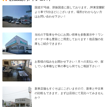
国道37号線、胆振国道に面しております。JR東室蘭駅
より車で5分ほどにございます。場所がわからない方
はお問い合わせ下さい！
当社の下取車を中心にお買い得車を多数展示中！ワン
オーナー車も豊富にご用意しております！他店舗の在
庫もご紹介できます♪
お客様の悩みをお聞かせ下さい！月々の支払いや、探
している車種など車の事なら何でもご相談下さい！
新車店舗もすぐそばにございますので、新車と中古車
の比較もできます。まずは店頭にて見比べてみません
か？