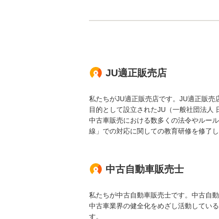
JU適正販売店
私たちがJU適正販売店です。JU適正販
目的として設立されたJU（一般社団法人
中古車販売における数多くの法令やルール
線」での対応に関しての教育研修を修了し
中古自動車販売士
私たちが中古自動車販売士です。中古自動
中古車業界の健全化をめざし活動している
す。