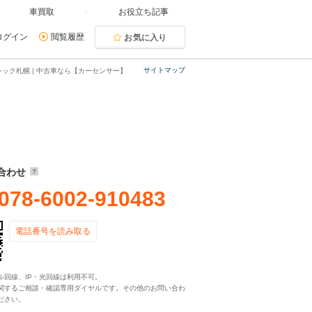
車買取
お役立ち記事
ログイン
閲覧履歴
お気に入り
サイトマップ
ック札幌 | 中古車なら【カーセンサー】
合わせ
078-6002-910483
電話番号を読み取る
ル回線、IP・光回線は利用不可。
関するご相談・確認専用ダイヤルです。その他のお問い合わ
ださい。