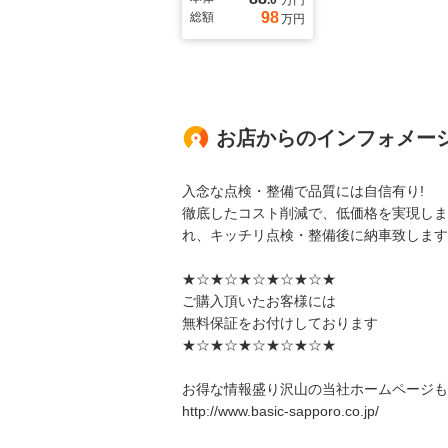
.0
万円
98
総額
万円
お店からのインフォメー
入念な点検・整備で品質には自信有り!
徹底したコスト削減で、低価格を実現しま
れ、キッチリ点検・整備後に納車致します
★☆★☆★☆★☆★☆★
ご購入頂いたお客様には
無料保証をお付けしております
★☆★☆★☆★☆★☆★
お得な情報盛り沢山の当社ホームページも
http://www.basic-sapporo.co.jp/