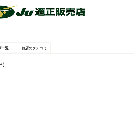
庫一覧
お店のクチコミ
)