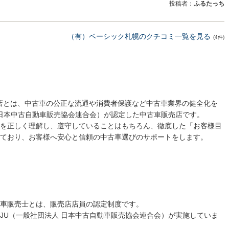
投稿者：
ふるたっち
（有）ベーシック札幌のクチコミ一覧を見る
(4件)
売店とは、中古車の公正な流通や消費者保護など中古車業界の健全化を
 日本中古自動車販売協会連合会）が認定した中古車販売店です。
を正しく理解し、遵守していることはもちろん、徹底した「お客様目
ており、お客様へ安心と信頼の中古車選びのサポートをします。
車販売士とは、販売店店員の認定制度です。
JU（一般社団法人 日本中古自動車販売協会連合会）が実施していま