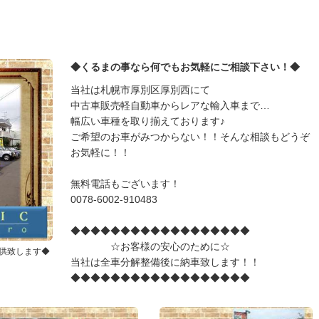
◆くるまの事なら何でもお気軽にご相談下さい！◆
当社は札幌市厚別区厚別西にて
中古車販売軽自動車からレアな輸入車まで…
幅広い車種を取り揃えております♪
ご希望のお車がみつからない！！そんな相談もどうぞ
お気軽に！！
無料電話もございます！
0078-6002-910483
◆◆◆◆◆◆◆◆◆◆◆◆◆◆◆◆◆◆
☆お客様の安心のために☆
供致します◆
当社は全車分解整備後に納車致します！！
◆◆◆◆◆◆◆◆◆◆◆◆◆◆◆◆◆◆