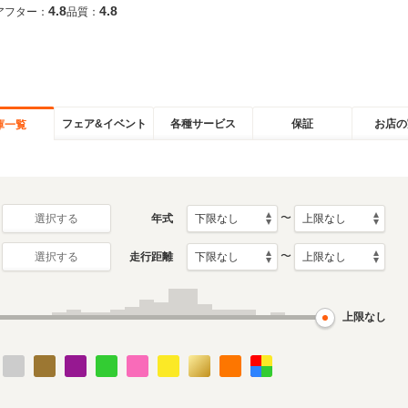
4.8
4.8
アフター：
品質：
フェア&イベント
各種サービス
保証
お店の
庫一覧
〜
年式
選択する
〜
走行距離
選択する
上限なし