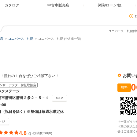
カタログ
中古車販売店
保険/ローン/他
ユニバース 札幌(中
店
ユニバース 札幌
ユニバース 札幌 (中古車一覧)
お問い
～！憧れの１台をぜひご相談下さい！
0
ンサーアフター保証取扱店
無料
ネクステージ
幌市清田区清田２条２－５－１
MAP
9:00
日（祝日を除く）※整備は毎週水曜定休
ージ
※一部ダイヤ
※車の購入に
せはご遠慮く
4.8
点
(投稿数398件)