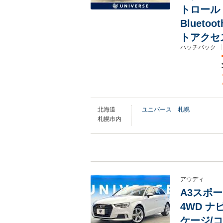
トロール
Bluet
トアクセ
ハッチバック
北海道
ユニバース 札幌
札幌市内
アウディ
A3スポー
4WD 
ケージ/