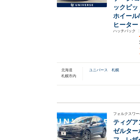
ックピッ
ホイール
ヒーター
ハッチバック
北海道
ユニバース 札幌
札幌市内
フォルクスワー
ティグアン
ゼルター
フ レザ