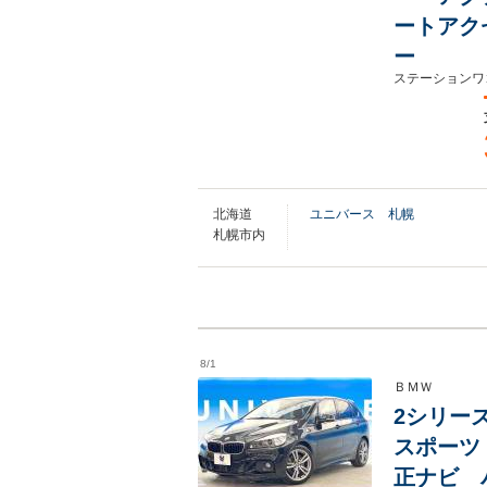
ートアク
ー
ステーションワ
北海道
ユニバース 札幌
札幌市内
8/1
ＢＭＷ
2シリーズ
スポーツ
正ナビ 