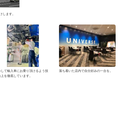
けします。
心して輸入車にお乗り頂けるよう技
落ち着いた店内で自分好みの一台を。
向上を徹底しています。