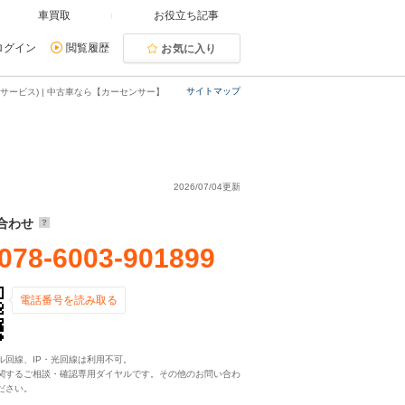
車買取
お役立ち記事
ログイン
閲覧履歴
お気に入り
サイトマップ
サービス) | 中古車なら【カーセンサー】
2026/07/04更新
合わせ
078-6003-901899
電話番号を読み取る
ル回線、IP・光回線は利用不可。
関するご相談・確認専用ダイヤルです。その他のお問い合わ
ださい。