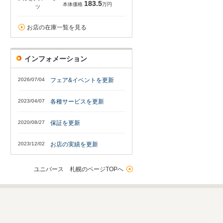
183.5
本体価格
万円
ツ
お店の在庫一覧を見る
インフォメーション
2026/07/04
フェア&イベントを更新
2023/04/07
各種サービスを更新
2020/08/27
保証を更新
2023/12/02
お店の実績を更新
ユニバース 札幌のページTOPへ