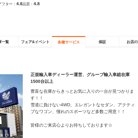
4.8
4.8
アフター：
品質：
庫一覧
フェア&イベント
保証
お店の
各種サービス
正規輸入車ディーラー運営、グループ輸入車総在庫
1500台以上
豊富な在庫からきっとお気に入りの一台が見つかりま
す！！
雪道に負けない4WD、エレガントなセダン、アクティ
ブなワゴン、憧れのスポーツなど多数ご用意！！
皆様のご来店心よりお待ちしております☆