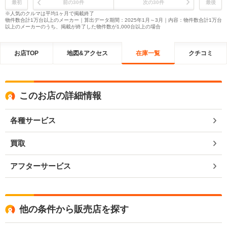
最初
前の30件
次の30件
最後
※人気のクルマは平均1ヶ月で掲載終了
物件数合計1万台以上のメーカー｜算出データ期間：2025年1月～3月｜内容：物件数合計1万台
以上のメーカーのうち、掲載が終了した物件数が1,000台以上の場合
お店TOP
地図&アクセス
在庫一覧
クチコミ
このお店の詳細情報
各種サービス
買取
アフターサービス
他の条件から販売店を探す