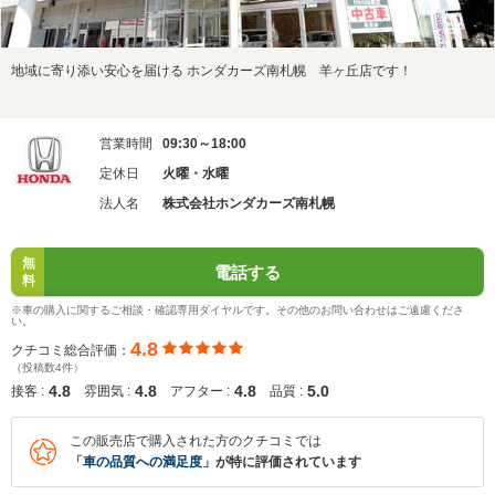
地域に寄り添い安心を届ける ホンダカーズ南札幌 羊ヶ丘店です！
営業時間
09:30～18:00
定休日
火曜・水曜
法人名
株式会社ホンダカーズ南札幌
無
電話する
料
※車の購入に関するご相談・確認専用ダイヤルです。その他のお問い合わせはご遠慮くださ
い。
4.8
クチコミ総合評価：
（投稿数4件）
4.8
4.8
4.8
5.0
接客 :
雰囲気 :
アフター :
品質 :
この販売店で購入された方のクチコミでは
「
車の品質への満足度
」が特に評価されています