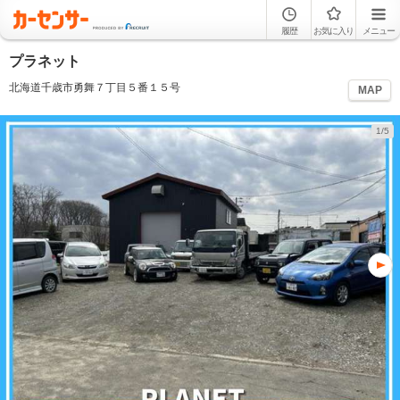
履歴
お気に入り
メニュー
プラネット
北海道千歳市勇舞７丁目５番１５号
MAP
1/5