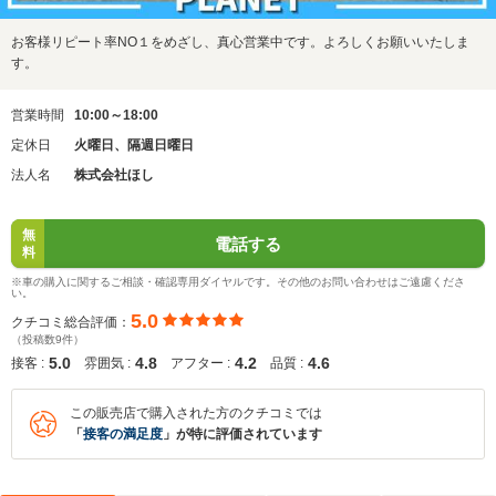
お客様リピート率NO１をめざし、真心営業中です。よろしくお願いいたしま
す。
営業時間
10:00～18:00
定休日
火曜日、隔週日曜日
法人名
株式会社ほし
無
電話する
料
※車の購入に関するご相談・確認専用ダイヤルです。その他のお問い合わせはご遠慮くださ
い。
5.0
クチコミ総合評価：
（投稿数9件）
5.0
4.8
4.2
4.6
接客 :
雰囲気 :
アフター :
品質 :
この販売店で購入された方のクチコミでは
「
接客の満足度
」が特に評価されています