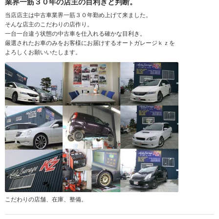
業界一筋３０年の店主の目利きと判断。
当店店主は中古車業界一筋３０年勤め上げて来ました。
そんな店主のこだわりの店作り。
一台一台違う状態の中古車を仕入れる確かな目利き。
厳選されたお車のみをお客様にお届けするオートガレージｋｚを
よろしくお願いいたします。
こだわりの店舗、在庫、整備。