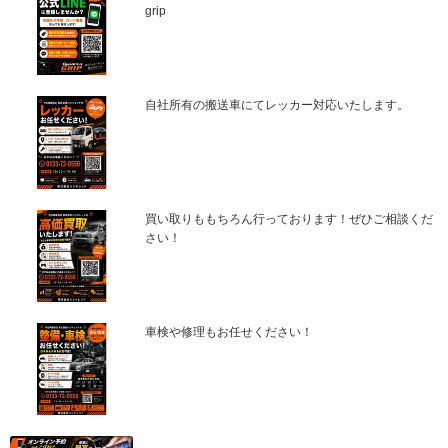
grip
自社所有の搬送車にてレッカー対応いたします。
買い取りももちろん行っております！ぜひご相談くだ
さい！
車検や修理もお任せください！